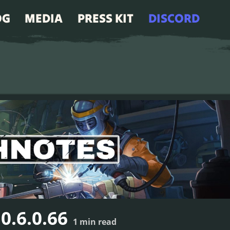
OG
MEDIA
PRESS KIT
DISCORD