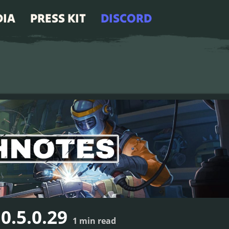
DIA
PRESS KIT
DISCORD