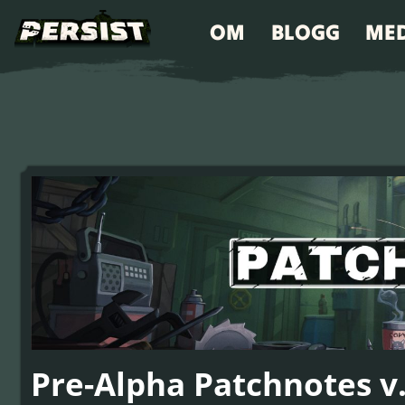
OM
BLOGG
ME