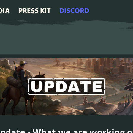
DIA
PRESS KIT
DISCORD