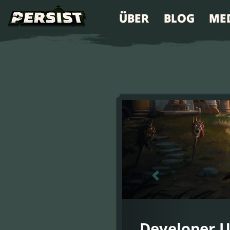
ÜBER
BLOG
ME