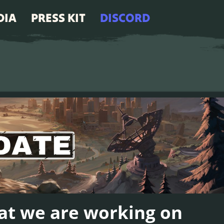
DIA
PRESS KIT
DISCORD